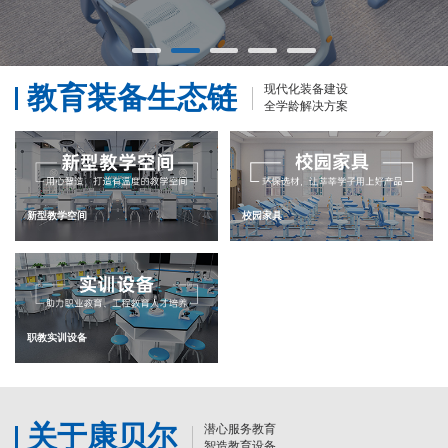
教育装备生态链
现代化装备建设
全学龄解决方案
新型教学空间
校园家具
职教实训设备
关于康贝尔
潜心服务教育
智造教育设备