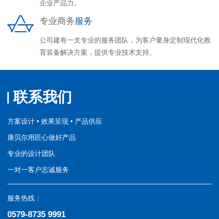
企业产品力。
专业商务
服务
公司建有一支专业的服务团队，为客户量身定制现代化教
育装备解决方案，提供专业技术支持。
联系我们
方案设计 • 效果呈现 • 产品供应
康贝尔用匠心做好产品
专业的设计团队
一对一客户志诚服务
服务热线：
0579-8735 9991