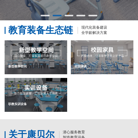
教育装备生态链
现代化装备建设
全学龄解决方案
新型教学空间
校园家具
职教实训设备
关于康贝尔
潜心服务教育
智造教育设备