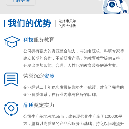
了解更多
我们的优势
选择康贝尔
的四大优势
科技
服务教育
公司拥有强大的资源整合能力，与知名院校、科研专家等
建立长期的合作，不断研发产品，为教育教学提供支持，
开发出更加智能、合理、人性化的教育装备解决方案。
荣誉沉淀
资质
企业经过二十年稳步发展依靠努力与成绩，建立了完善的
企业资质体系，在行业內享有良好的口碑。
品质
奠定实力
公司生产基地占地55亩，建有现代化生产车间120000平
方，坚持以高质量的产品和服务为基础，持之以恒地提升